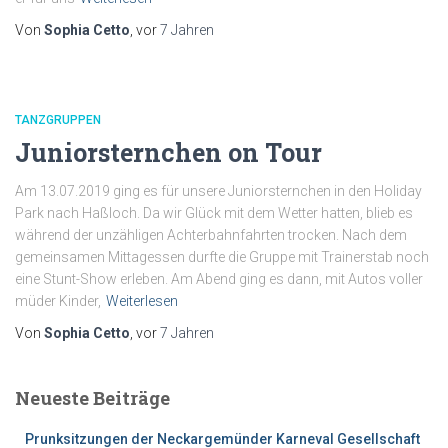
Von
Sophia Cetto
, vor
7 Jahren
TANZGRUPPEN
Juniorsternchen on Tour
Am 13.07.2019 ging es für unsere Juniorsternchen in den Holiday
Park nach Haßloch. Da wir Glück mit dem Wetter hatten, blieb es
während der unzähligen Achterbahnfahrten trocken. Nach dem
gemeinsamen Mittagessen durfte die Gruppe mit Trainerstab noch
eine Stunt-Show erleben. Am Abend ging es dann, mit Autos voller
müder Kinder,
Weiterlesen
Von
Sophia Cetto
, vor
7 Jahren
Neueste Beiträge
Prunksitzungen der Neckargemünder Karneval Gesellschaft