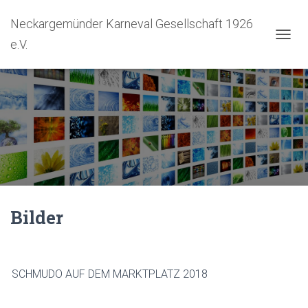
Neckargemünder Karneval Gesellschaft 1926
e.V.
NAVIG
Bilder
SCHMUDO AUF DEM MARKTPLATZ 2018