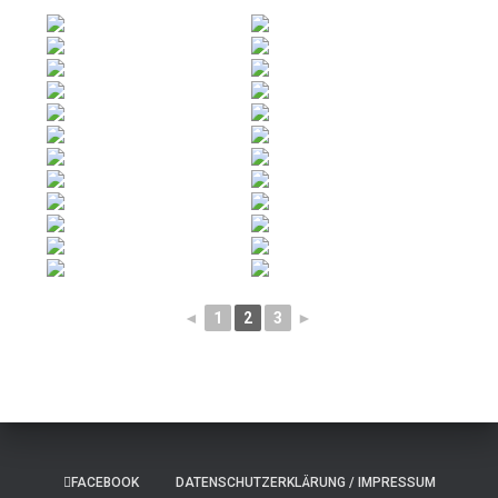
◄
1
2
3
►
FACEBOOK
DATENSCHUTZERKLÄRUNG / IMPRESSUM