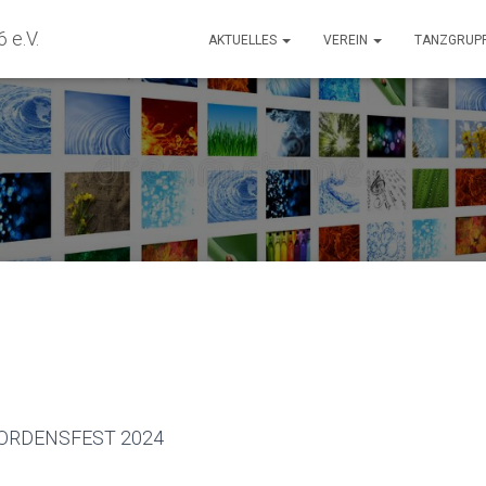
 e.V.
AKTUELLES
VEREIN
TANZGRUP
ORDENSFEST 2024