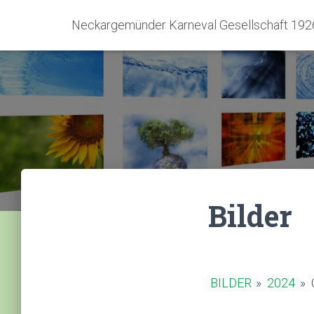
Neckargemünder Karneval Gesellschaft 1926
Bilder
BILDER
»
2024
»